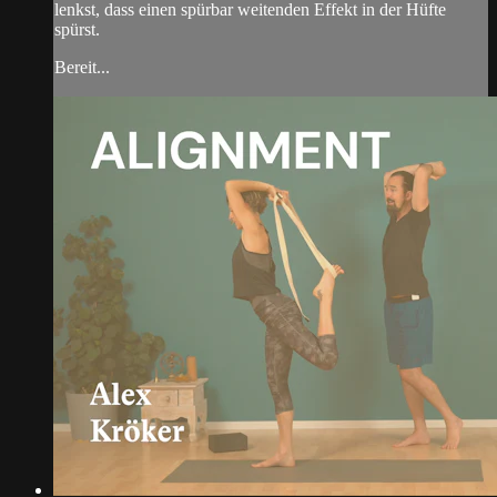
lenkst, dass einen spürbar weitenden Effekt in der Hüfte
spürst.
Bereit...