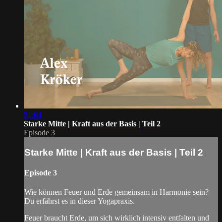
51:04
Starke Mitte | Kraft aus der Basis | Teil 2
Episode 3
Starke Mitte | Kraft aus der Basis | Teil 2
Episode 3
Wie können Feuer und Erde gemeinsam in Harmonie sein?
Du erfährst es in dieser Yogapraxis.
Feuer braucht Erde, um sich wirklich intensiv entfalten und