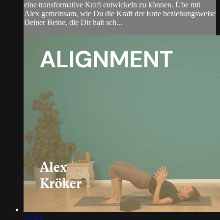
eine transformative Kraft entwickeln zu können. Übe mit
Alex gemeinsam, wie Du die Kraft der Erde beziehungsweise
Deiner Beine, die Dir halt sch...
57:03