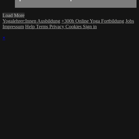
Load More
Yogalehrer:Innen Ausbildung
+300h Online Yoga Fortbildung
Jobs
Impressum
Help
Terms
Privacy
Cookies
Sign in
×